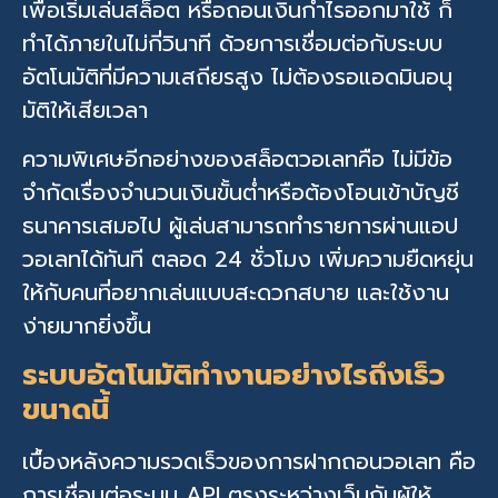
เพื่อเริ่มเล่นสล็อต หรือถอนเงินกำไรออกมาใช้ ก็
ทำได้ภายในไม่กี่วินาที ด้วยการเชื่อมต่อกับระบบ
อัตโนมัติที่มีความเสถียรสูง ไม่ต้องรอแอดมินอนุ
มัติให้เสียเวลา
ความพิเศษอีกอย่างของสล็อตวอเลทคือ ไม่มีข้อ
จำกัดเรื่องจำนวนเงินขั้นต่ำหรือต้องโอนเข้าบัญชี
ธนาคารเสมอไป ผู้เล่นสามารถทำรายการผ่านแอป
วอเลทได้ทันที ตลอด 24 ชั่วโมง เพิ่มความยืดหยุ่น
ให้กับคนที่อยากเล่นแบบสะดวกสบาย และใช้งาน
ง่ายมากยิ่งขึ้น
ระบบอัตโนมัติทำงานอย่างไรถึงเร็ว
ขนาดนี้
เบื้องหลังความรวดเร็วของการฝากถอนวอเลท คือ
การเชื่อมต่อระบบ API ตรงระหว่างเว็บกับผู้ให้