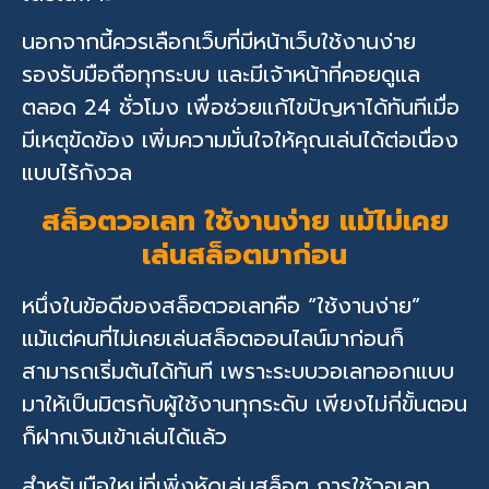
นอกจากนี้ควรเลือกเว็บที่มีหน้าเว็บใช้งานง่าย
รองรับมือถือทุกระบบ และมีเจ้าหน้าที่คอยดูแล
ตลอด 24 ชั่วโมง เพื่อช่วยแก้ไขปัญหาได้ทันทีเมื่อ
มีเหตุขัดข้อง เพิ่มความมั่นใจให้คุณเล่นได้ต่อเนื่อง
แบบไร้กังวล
สล็อตวอเลท ใช้งานง่าย แม้ไม่เคย
เล่นสล็อตมาก่อน
หนึ่งในข้อดีของสล็อตวอเลทคือ “ใช้งานง่าย”
แม้แต่คนที่ไม่เคยเล่นสล็อตออนไลน์มาก่อนก็
สามารถเริ่มต้นได้ทันที เพราะระบบวอเลทออกแบบ
มาให้เป็นมิตรกับผู้ใช้งานทุกระดับ เพียงไม่กี่ขั้นตอน
ก็ฝากเงินเข้าเล่นได้แล้ว
สำหรับมือใหม่ที่เพิ่งหัดเล่นสล็อต การใช้วอเลท