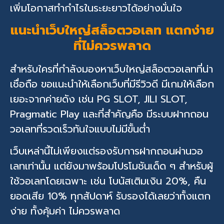
เพิ่มโอกาสทำกำไรในระยะยาวได้อย่างมั่นใจ
แนะนำเว็บใหญ่สล็อตวอเลท แตกง่าย
ที่ไม่ควรพลาด
สำหรับใครที่กำลังมองหาเว็บใหญ่สล็อตวอเลทที่น่า
เชื่อถือ ขอแนะนำให้เลือกเว็บที่มีรีวิวดี มีเกมให้เลือก
เยอะจากค่ายดัง เช่น PG SLOT, JILI SLOT,
Pragmatic Play และที่สำคัญคือ มีระบบฝากถอน
วอเลทที่รวดเร็วทันใจแบบไม่มีขั้นต่ำ
เว็บเหล่านี้ไม่เพียงแต่รองรับการฝากถอนผ่านวอ
เลทเท่านั้น แต่ยังมาพร้อมโปรโมชันเด็ด ๆ สำหรับผู้
ใช้วอเลทโดยเฉพาะ เช่น โบนัสเติมเงิน 20%, คืน
ยอดเสีย 10% ทุกสัปดาห์ รับรองได้เลยว่าทั้งแตก
ง่าย ทั้งคุ้มค่า ไม่ควรพลาด