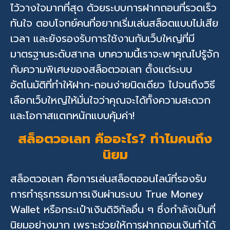
ไว้วางใจมากที่สุด ด้วยระบบการฝากถอนที่รวดเร็ว
ทันใจ ตอบโจทย์คนที่อยากเริ่มเล่นสล็อตแบบไม่เสีย
เวลา และยังรองรับการใช้งานกับเว็บใหญ่ที่มี
มาตรฐานระดับสากล บทความนี้เราจะพาคุณไปรู้จัก
กับความพิเศษของสล็อตวอเลท ตั้งแต่ระบบ
อัตโนมัติที่ทำให้ฝาก-ถอนง่ายนิดเดียว ไปจนถึงวิธี
เลือกเว็บใหญ่ให้มั่นใจว่าคุณจะได้ทั้งความสะดวก
และโอกาสแตกหนักแบบคุ้มค่า!
สล็อตวอเลท คืออะไร? ทำไมคนถึง
นิยม
สล็อตวอเลท คือการเล่นสล็อตออนไลน์ที่รองรับ
การทำธุรกรรมการเงินผ่านระบบ True Money
Wallet หรือกระเป๋าเงินดิจิทัลอื่น ๆ ซึ่งกำลังเป็นที่
นิยมอย่างมาก เพราะช่วยให้การฝากถอนเงินทำได้