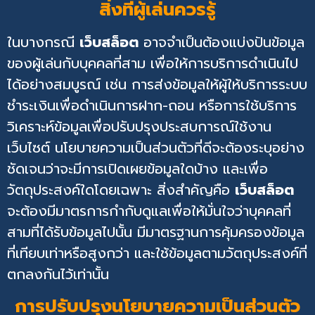
สิ่งที่ผู้เล่นควรรู้
ในบางกรณี
เว็บสล็อต
อาจจำเป็นต้องแบ่งปันข้อมูล
ของผู้เล่นกับบุคคลที่สาม เพื่อให้การบริการดำเนินไป
ได้อย่างสมบูรณ์ เช่น การส่งข้อมูลให้ผู้ให้บริการระบบ
ชำระเงินเพื่อดำเนินการฝาก-ถอน หรือการใช้บริการ
วิเคราะห์ข้อมูลเพื่อปรับปรุงประสบการณ์ใช้งาน
เว็บไซต์ นโยบายความเป็นส่วนตัวที่ดีจะต้องระบุอย่าง
ชัดเจนว่าจะมีการเปิดเผยข้อมูลใดบ้าง และเพื่อ
วัตถุประสงค์ใดโดยเฉพาะ สิ่งสำคัญคือ
เว็บสล็อต
จะต้องมีมาตรการกำกับดูแลเพื่อให้มั่นใจว่าบุคคลที่
สามที่ได้รับข้อมูลไปนั้น มีมาตรฐานการคุ้มครองข้อมูล
ที่เทียบเท่าหรือสูงกว่า และใช้ข้อมูลตามวัตถุประสงค์ที่
ตกลงกันไว้เท่านั้น
การปรับปรุงนโยบายความเป็นส่วนตัว